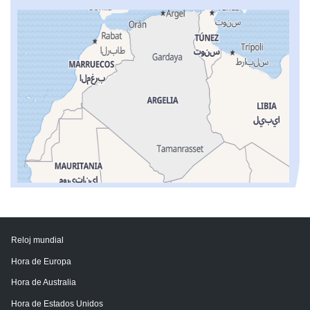
Reloj mundial
Hora de Europa
Hora de Australia
Hora de Estados Unidos