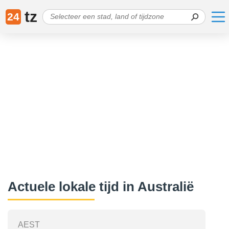
tz
24
Actuele lokale tijd in Australië
AEST