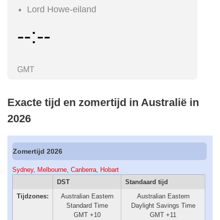
Lord Howe-eiland
--:--
GMT
Exacte tijd en zomertijd in Australië in
2026
Zomertijd 2026
Sydney
,
Melbourne
,
Canberra
,
Hobart
DST
Standaard tijd
Tijdzones:
Australian Eastern
Australian Eastern
Standard Time
Daylight Savings Time
GMT +10
GMT +11