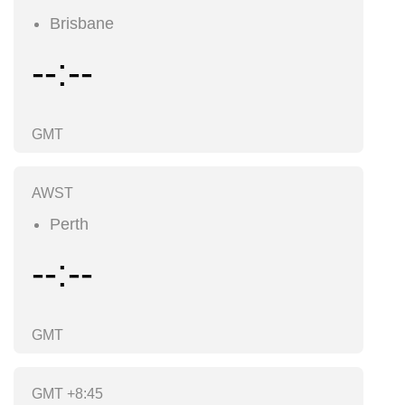
Brisbane
--:--
GMT
AWST
Perth
--:--
GMT
GMT +8:45