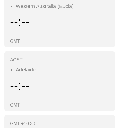
Western Australia (Eucla)
--:--
GMT
ACST
Adelaide
--:--
GMT
GMT +10:30