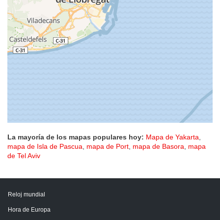
La mayoría de los mapas populares hoy:
Mapa de Yakarta
,
mapa de Isla de Pascua
,
mapa de Port
,
mapa de Basora
,
mapa
de Tel Aviv
Reloj mundial
Hora de Europa