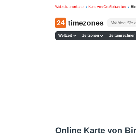
Weltzeitzonenkarte
Karte von Großbritannien
Bir
24
timezones
Weltzeit
Zeitzonen
Zeitumrechner
Online Karte von Bi