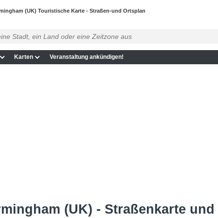
mingham (UK) Touristische Karte - Straßen-und Ortsplan
Karten
Veranstaltung ankündigen!
rmingham (UK) - Straßenkarte und S