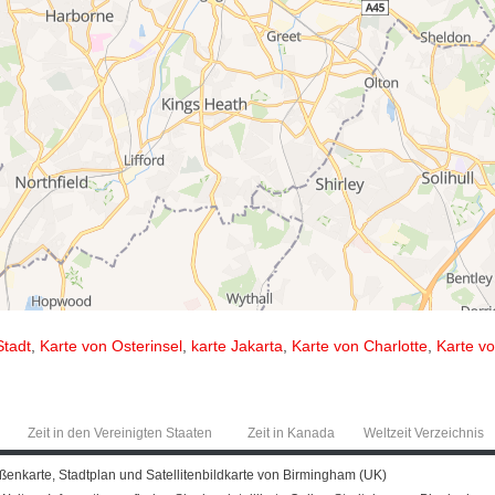
Stadt
,
Karte von Osterinsel
,
karte Jakarta
,
Karte von Charlotte
,
Karte vo
Zeit in den Vereinigten Staaten
Zeit in Kanada
Weltzeit Verzeichnis
ßenkarte, Stadtplan und Satellitenbildkarte von Birmingham (UK)