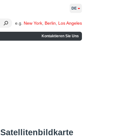
DE
e.g.
New York
,
Berlin
,
Los Angeles
Kontaktieren Sie Uns
atellitenbildkarte