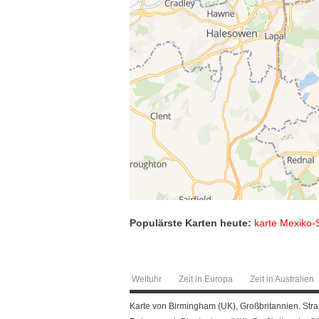
Populärste Karten heute:
karte Mexiko-
Weltuhr
Zeit in Europa
Zeit in Australien
Karte von Birmingham (UK), Großbritannien. Stra