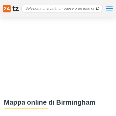
tz
24
Mappa online di Birmingham