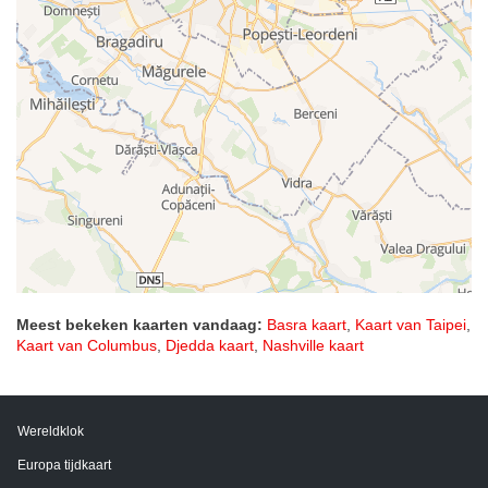
Meest bekeken kaarten vandaag:
Basra kaart
,
Kaart van Taipei
,
Kaart van Columbus
,
Djedda kaart
,
Nashville kaart
Wereldklok
Europa tijdkaart