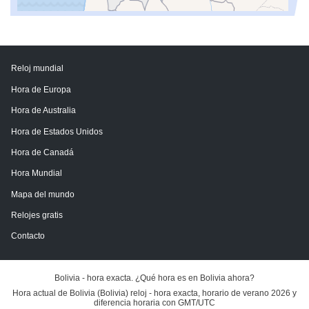
Reloj mundial
Hora de Europa
Hora de Australia
Hora de Estados Unidos
Hora de Canadá
Hora Mundial
Mapa del mundo
Relojes gratis
Contacto
Bolivia - hora exacta. ¿Qué hora es en Bolivia ahora?
Hora actual de Bolivia (Bolivia) reloj - hora exacta, horario de verano 2026 y
diferencia horaria con GMT/UTC