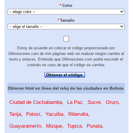
*
Color
*
Tamaño
Estoy de acuerdo en colocar el código proporcionado por
24timezones.com de mis páginas web sin realizar ningún cambio al
texto y enlaces. Entiendo que 24timezones.com podrá rescindir el
contrato en caso de que el código se cambia.
Obtener el código
Obtener html en línea del reloj de las ciudades en Bolivia
Ciudad de Cochabamba
La Paz
Sucre
Oruro
Tarija
Potosí
Yacuíba
Riberalta
Guayaramerín
Mizque
Tupiza
Punata