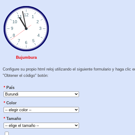
Bujumbura
Configure su propio html reloj utilizando el siguiente formulario y haga clic e
"Obtener el código" botón:
*
País
*
Color
*
Tamaño