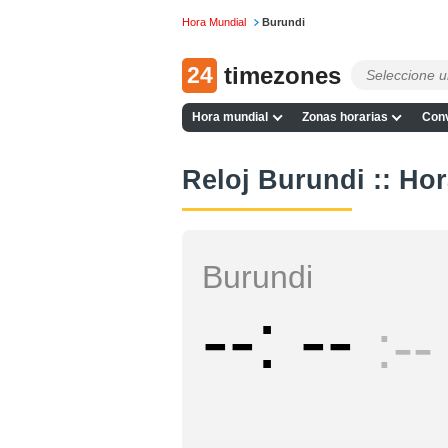
Hora Mundial
Burundi
24
timezones
Hora mundial
Zonas horarias
Conv
Reloj Burundi :: Hor
Burundi
--
--
--