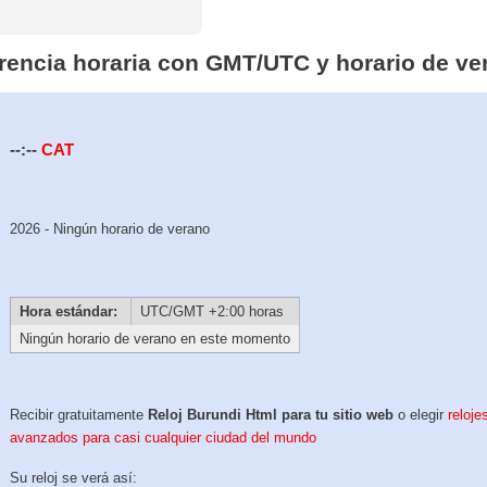
ferencia horaria con GMT/UTC y horario de ve
--:--
CAT
2026 - Ningún horario de verano
Hora estándar:
UTC/GMT +2:00 horas
Ningún horario de verano en este momento
Recibir gratuitamente
Reloj Burundi Html para tu sitio web
o elegir
reloje
avanzados para casi cualquier ciudad del mundo
Su reloj se verá así: