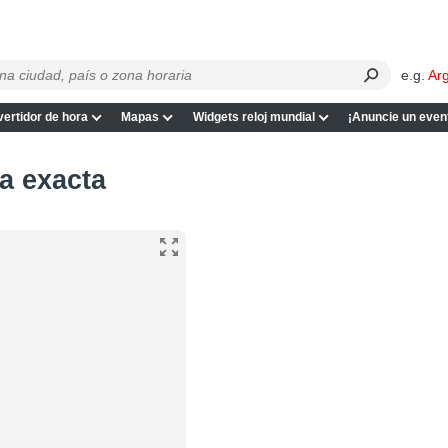
e.g.
Ar
ertidor de hora
Mapas
Widgets reloj mundial
¡Anuncie un even
a exacta