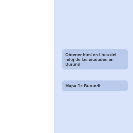
Obtener html en línea del
reloj de las ciudades en
Burundi
Mapa De Burundi