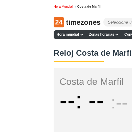
Hora Mundial
Costa de Marfil
24
timezones
Hora mundial
Zonas horarias
Conv
Reloj Costa de Marfi
Costa de Marfil
--
--
--