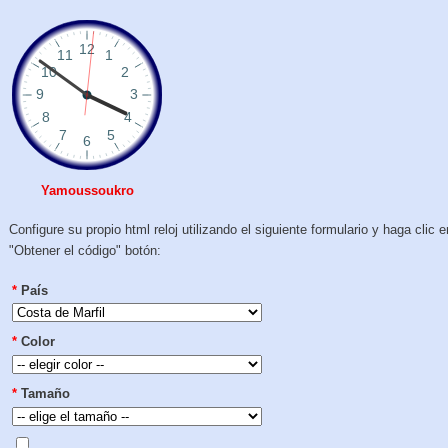
Yamoussoukro
Configure su propio html reloj utilizando el siguiente formulario y haga clic e
"Obtener el código" botón:
*
País
*
Color
*
Tamaño