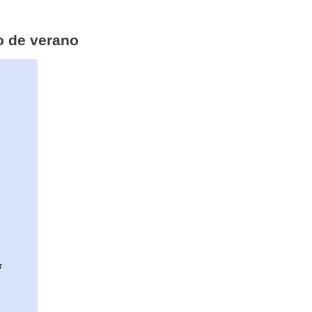
io de verano
r