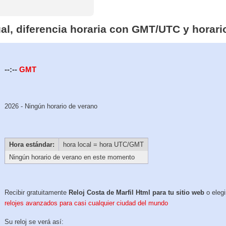
ual, diferencia horaria con GMT/UTC y horar
--:--
GMT
2026 - Ningún horario de verano
Hora estándar:
hora local = hora UTC/GMT
Ningún horario de verano en este momento
Recibir gratuitamente
Reloj Costa de Marfil Html para tu sitio web
o elegi
relojes avanzados para casi cualquier ciudad del mundo
Su reloj se verá así: