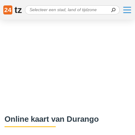
tz
24
Online kaart van Durango