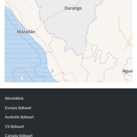
Wereldklok
Europa tijdkaart
Australië tijdkaart
VS tijdkaart
Canada tijdkaart