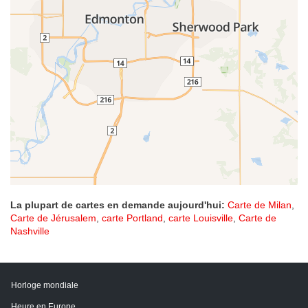
La plupart de cartes en demande aujourd'hui:
Carte de Milan
,
Carte de Jérusalem
,
carte Portland
,
carte Louisville
,
Carte de
Nashville
Horloge mondiale
Heure en Europe