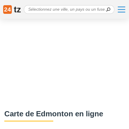
tz
24
Carte de Edmonton en ligne