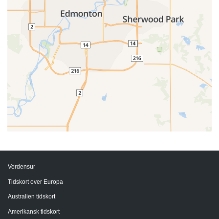
Verdensur
Tidskort over Europa
Australien tidskort
Amerikansk tidskort