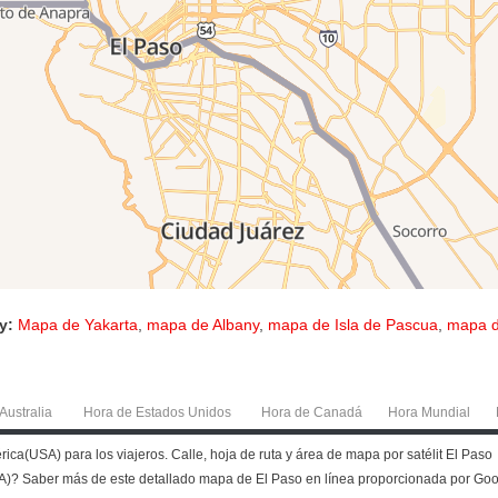
y:
Mapa de Yakarta
,
mapa de Albany
,
mapa de Isla de Pascua
,
mapa d
Australia
Hora de Estados Unidos
Hora de Canadá
Hora Mundial
a(USA) para los viajeros. Calle, hoja de ruta y área de mapa por satélit El Paso
A)? Saber más de este detallado mapa de El Paso en línea proporcionada por Go