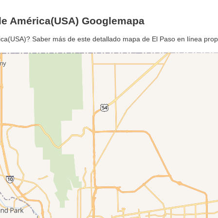
 de América(USA) Googlemapa
rica(USA)? Saber más de este detallado mapa de El Paso en línea pr