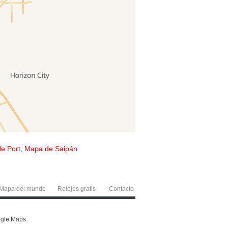
e Port
,
Mapa de Saipán
Mapa del mundo
Relojes gratis
Contacto
ogle Maps.