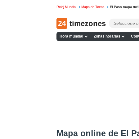
Reloj Mundial
Mapa de Texas
El Paso mapa turí
24
timezones
Hora mundial
Zonas horarias
Conv
Mapa online de El P