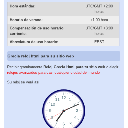
Hora estándar:
UTC/GMT +2:00
horas
Horario de verano:
+1:00 hora
Compensación de uso horario
UTC/GMT +3:00
corriente:
horas
Abreviatura de uso horario:
EEST
Grecia reloj html para su sitio web
Recibir gratuitamente
Reloj Grecia Html para tu sitio web
o elegir
relojes avanzados para casi cualquier ciudad del mundo
Su reloj se verá así: