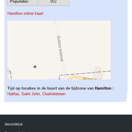
Populatie:
902
Hamilton online kaart
Tijd op locaties in de buurt van de tijdzone van
Hamilton
:
Halifax
,
Saint John
,
Charlottetown
Wereldklok