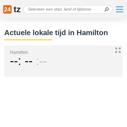
tz
24
Actuele lokale tijd in Hamilton
Hamilton
--
--
--