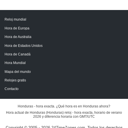
Reloj mundial
Hora de Europa
Hora de Australia
Hora de Estados Unidos
Hora de Canadá
Hora Mundial
Mapa del mundo
Relojes gratis
Contacto
Honduras - hora exacta. ¿Qué hora es en Honduras ahora?
Hora actual de Honduras (Honduras) reloj - hora exacta, horario de verano
2026 y diferencia horaria con GMT/UTC
Copyright © 2005 - 2026 24TimeZones.com.
Todos los derechos