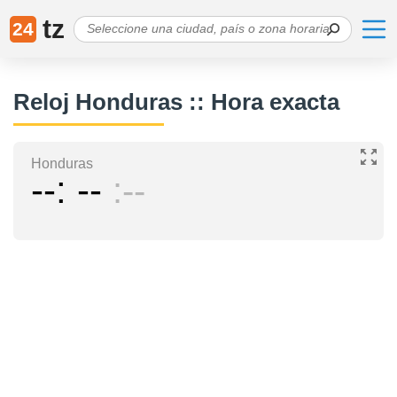
tz
24
Reloj Honduras :: Hora exacta
Honduras
--
--
--