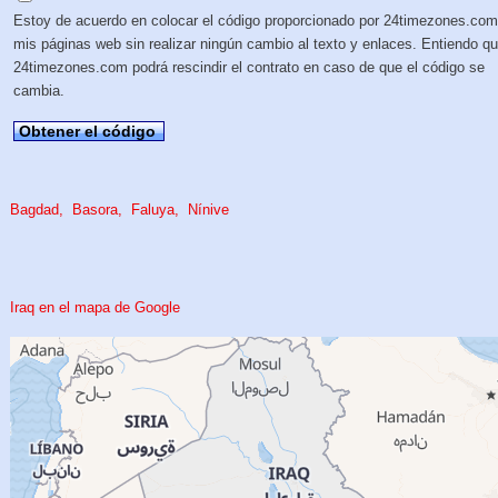
Estoy de acuerdo en colocar el código proporcionado por 24timezones.com
mis páginas web sin realizar ningún cambio al texto y enlaces. Entiendo q
24timezones.com podrá rescindir el contrato en caso de que el código se
cambia.
Obtener el código
Bagdad
Basora
Faluya
Nínive
Iraq en el mapa de Google