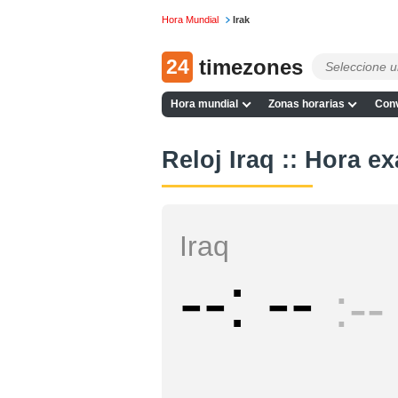
Hora Mundial
Irak
24
timezones
Hora mundial
Zonas horarias
Conv
Reloj Iraq :: Hora ex
Iraq
--
--
--