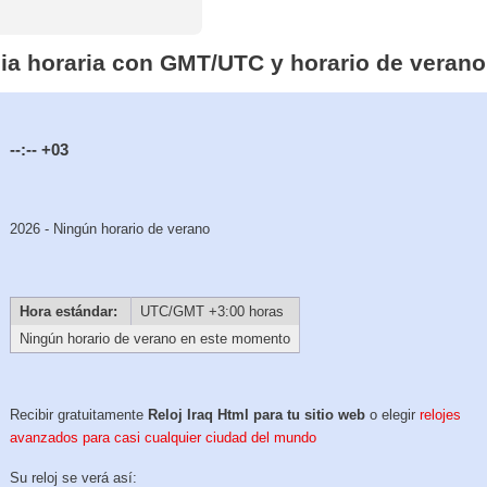
ncia horaria con GMT/UTC y horario de verano
--:--
+03
2026 - Ningún horario de verano
Hora estándar:
UTC/GMT +3:00 horas
Ningún horario de verano en este momento
Recibir gratuitamente
Reloj Iraq Html para tu sitio web
o elegir
relojes
avanzados para casi cualquier ciudad del mundo
Su reloj se verá así: