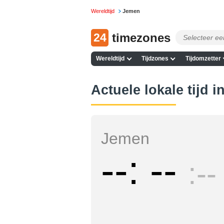
Wereldtijd
Jemen
24
timezones
Wereldtijd
Tijdzones
Tijdomzetter
Actuele lokale tijd 
Jemen
--
--
--