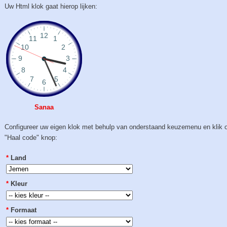
Uw Html klok gaat hierop lijken:
Sanaa
Configureer uw eigen klok met behulp van onderstaand keuzemenu en klik 
"Haal code" knop:
*
Land
*
Kleur
*
Formaat