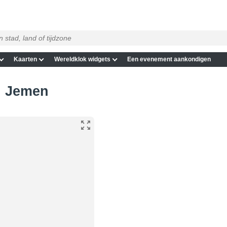
Kaarten
Wereldklok widgets
Een evenement aankondigen
in Jemen