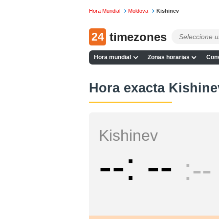
Hora Mundial
Moldova
Kishinev
24
timezones
Hora mundial
Zonas horarias
Conv
Hora exacta Kishine
Kishinev
--
--
--