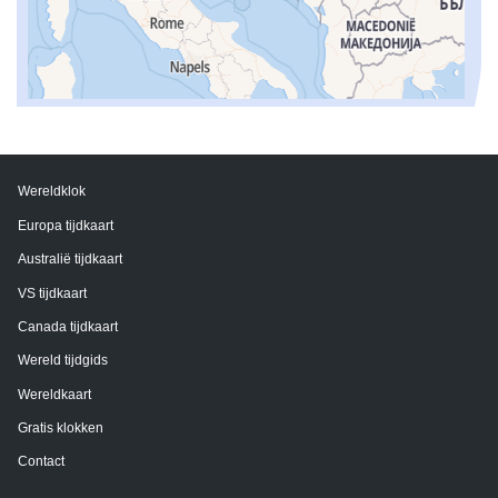
Wereldklok
Europa tijdkaart
Australië tijdkaart
VS tijdkaart
Canada tijdkaart
Wereld tijdgids
Wereldkaart
Gratis klokken
Contact