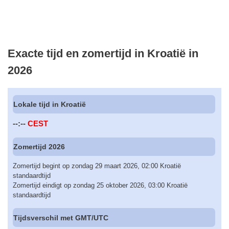
Exacte tijd en zomertijd in Kroatië in
2026
Lokale tijd in Kroatië
--:--
CEST
Zomertijd 2026
Zomertijd begint op zondag 29 maart 2026, 02:00 Kroatië
standaardtijd
Zomertijd eindigt op zondag 25 oktober 2026, 03:00 Kroatië
standaardtijd
Tijdsverschil met GMT/UTC