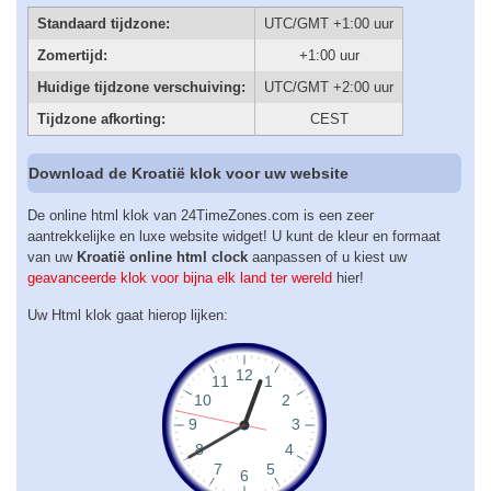
Standaard tijdzone:
UTC/GMT +1:00 uur
Zomertijd:
+1:00 uur
Huidige tijdzone verschuiving:
UTC/GMT +2:00 uur
Tijdzone afkorting:
CEST
Download de Kroatië klok voor uw website
De online html klok van 24TimeZones.com is een zeer
aantrekkelijke en luxe website widget! U kunt de kleur en formaat
van uw
Kroatië online html clock
aanpassen of u kiest uw
geavanceerde klok voor bijna elk land ter wereld
hier!
Uw Html klok gaat hierop lijken: