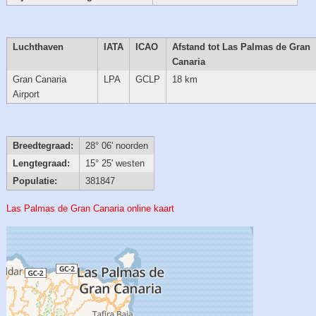
Luchthaven
IATA
ICAO
Afstand tot Las Palmas de Gran
Canaria
Gran Canaria
LPA
GCLP
18 km
Airport
Breedtegraad:
28° 06' noorden
Lengtegraad:
15° 25' westen
Populatie:
381847
Las Palmas de Gran Canaria online kaart