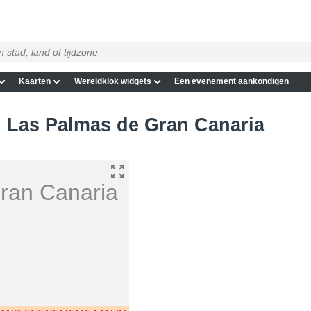
Kaarten
Wereldklok widgets
Een evenement aankondigen
in Las Palmas de Gran Canaria
ran Canaria