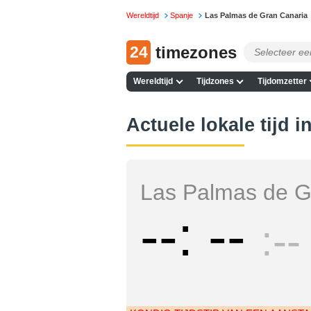
Wereldtijd
Spanje
Las Palmas de Gran Canaria
24
timezones
Wereldtijd
Tijdzones
Tijdomzetter
Actuele lokale tijd 
Las Palmas de G
--
--
--