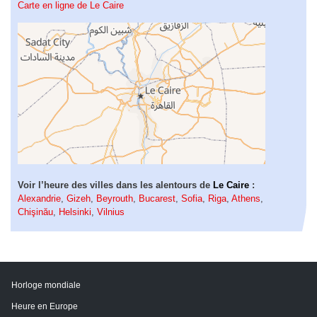
Carte en ligne de Le Caire
Voir l’heure des villes dans les alentours de
Le Caire
:
Alexandrie
,
Gizeh
,
Beyrouth
,
Bucarest
,
Sofia
,
Riga
,
Athens
,
Chişinău
,
Helsinki
,
Vilnius
Horloge mondiale
Heure en Europe