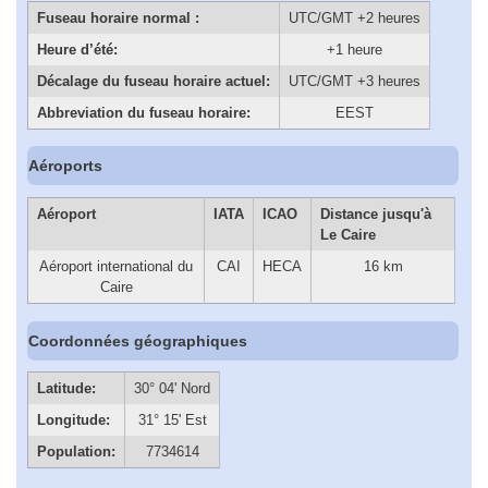
Fuseau horaire normal :
UTC/GMT +2 heures
Heure d’été:
+1 heure
Décalage du fuseau horaire actuel:
UTC/GMT +3 heures
Abbreviation du fuseau horaire:
EEST
Aéroports
Aéroport
IATA
ICAO
Distance jusqu'à
Le Caire
Aéroport international du
CAI
HECA
16 km
Caire
Coordonnées géographiques
Latitude:
30° 04' Nord
Longitude:
31° 15' Est
Population:
7734614