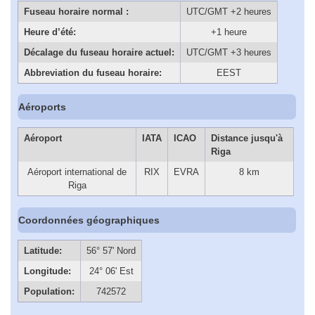
Fuseau horaire normal :
UTC/GMT +2 heures
Heure d’été:
+1 heure
Décalage du fuseau horaire actuel:
UTC/GMT +3 heures
Abbreviation du fuseau horaire:
EEST
Aéroports
Aéroport
IATA
ICAO
Distance jusqu'à
Riga
Aéroport international de
RIX
EVRA
8 km
Riga
Coordonnées géographiques
Latitude:
56° 57' Nord
Longitude:
24° 06' Est
Population:
742572