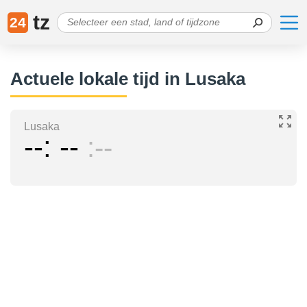
tz
24
Actuele lokale tijd in Lusaka
Lusaka
--
--
--