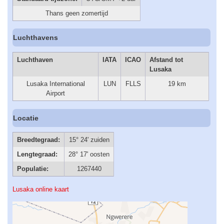
Thans geen zomertijd
Luchthavens
Luchthaven
IATA
ICAO
Afstand tot
Lusaka
Lusaka International
LUN
FLLS
19 km
Airport
Locatie
Breedtegraad:
15° 24' zuiden
Lengtegraad:
28° 17' oosten
Populatie:
1267440
Lusaka online kaart