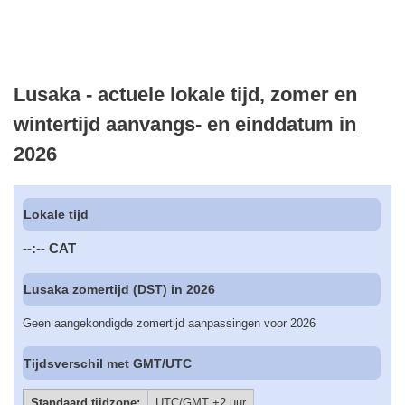
Lusaka - actuele lokale tijd, zomer en
wintertijd aanvangs- en einddatum in
2026
Lokale tijd
--:--
CAT
Lusaka zomertijd (DST) in 2026
Geen aangekondigde zomertijd aanpassingen voor 2026
Tijdsverschil met GMT/UTC
Standaard tijdzone:
UTC/GMT +2 uur