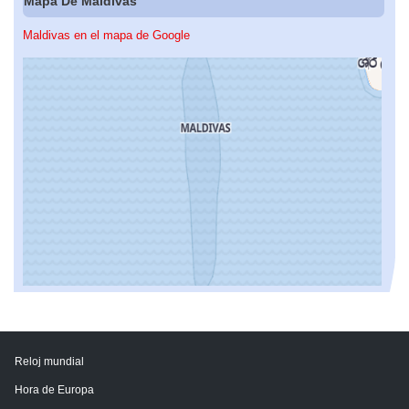
Mapa De Maldivas
Maldivas en el mapa de Google
Reloj mundial
Hora de Europa