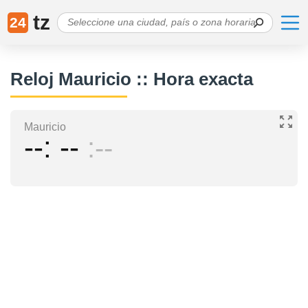
tz
24
Reloj Mauricio :: Hora exacta
Mauricio
--
--
--