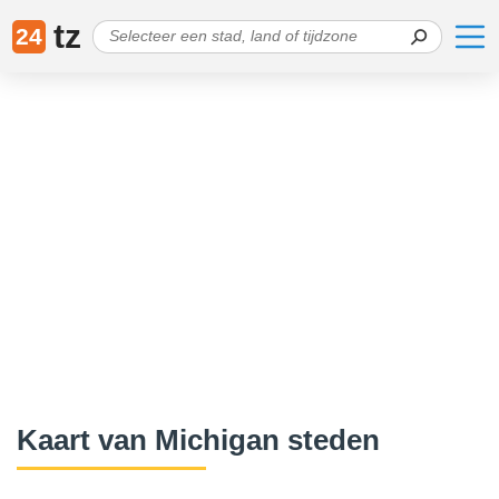
tz
24
Kaart van Michigan steden