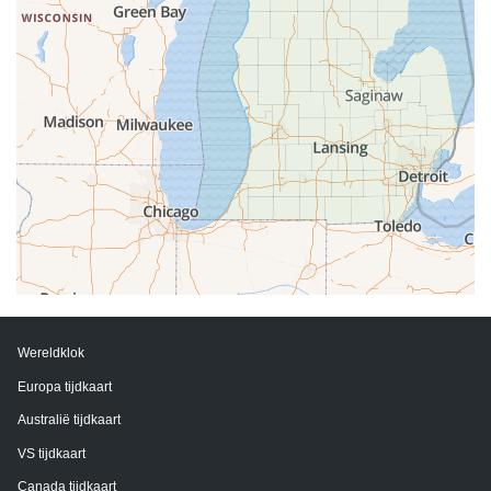
Wereldklok
Europa tijdkaart
Australië tijdkaart
VS tijdkaart
Canada tijdkaart