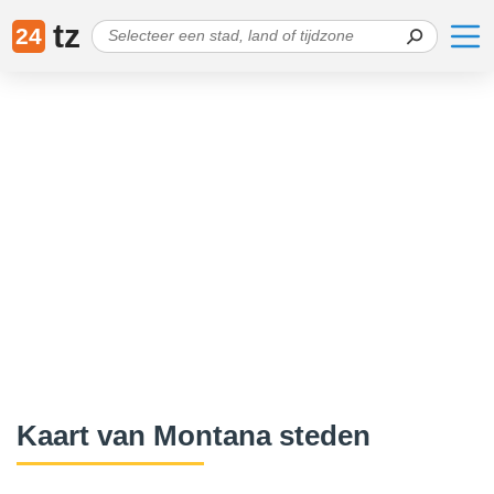
tz
24
Kaart van Montana steden