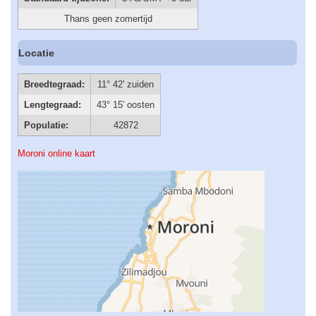
Thans geen zomertijd
Locatie
Breedtegraad:
11° 42' zuiden
Lengtegraad:
43° 15' oosten
Populatie:
42872
Moroni online kaart