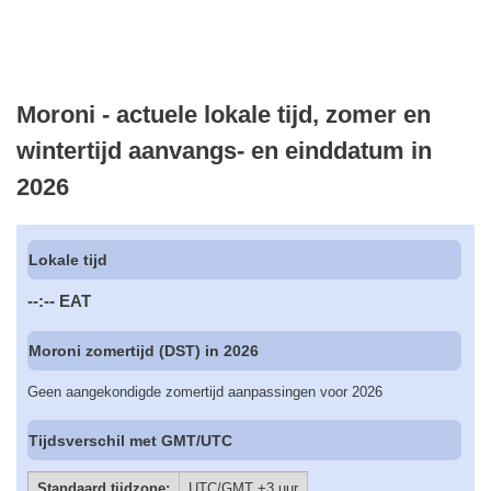
Moroni - actuele lokale tijd, zomer en
wintertijd aanvangs- en einddatum in
2026
Lokale tijd
--:--
EAT
Moroni zomertijd (DST) in 2026
Geen aangekondigde zomertijd aanpassingen voor 2026
Tijdsverschil met GMT/UTC
Standaard tijdzone:
UTC/GMT +3 uur