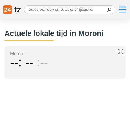
tz
24
Actuele lokale tijd in Moroni
Moroni
--
--
--