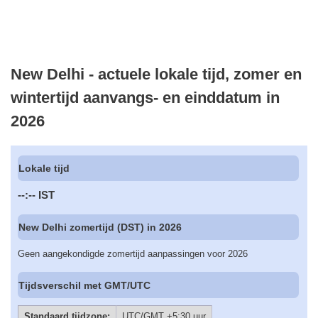
New Delhi - actuele lokale tijd, zomer en
wintertijd aanvangs- en einddatum in
2026
Lokale tijd
--:--
IST
New Delhi zomertijd (DST) in 2026
Geen aangekondigde zomertijd aanpassingen voor 2026
Tijdsverschil met GMT/UTC
Standaard tijdzone:
UTC/GMT +5:30 uur