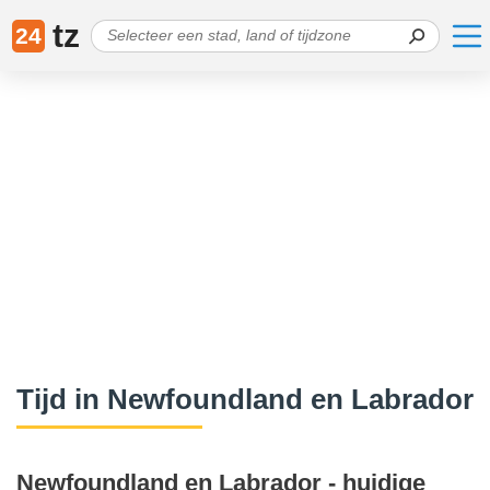
tz
24
Tijd in Newfoundland en Labrador
Newfoundland en Labrador - huidige