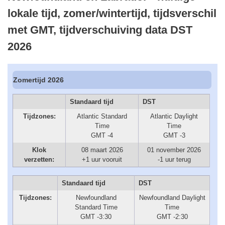
lokale tijd, zomer/wintertijd, tijdsverschil
met GMT, tijdverschuiving data DST
2026
Zomertijd 2026
Standaard tijd
DST
Tijdzones:
Atlantic Standard
Atlantic Daylight
Time
Time
GMT -4
GMT -3
Klok
08 maart 2026
01 november 2026
verzetten:
+1 uur vooruit
-1 uur terug
Standaard tijd
DST
Tijdzones:
Newfoundland
Newfoundland Daylight
Standard Time
Time
GMT -3:30
GMT -2:30