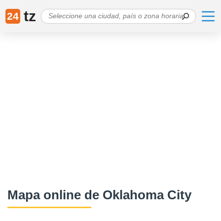
tz
24
Mapa online de Oklahoma City