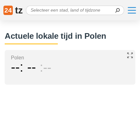
tz
24
Actuele lokale tijd in Polen
Polen
--
--
--