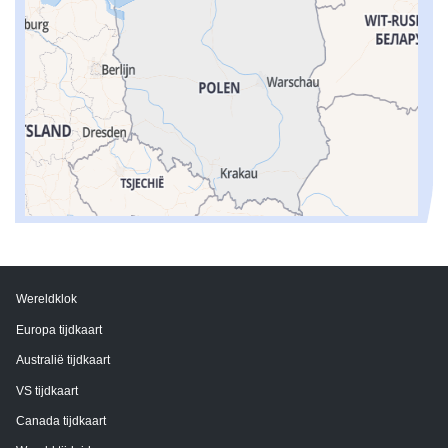
Wereldklok
Europa tijdkaart
Australië tijdkaart
VS tijdkaart
Canada tijdkaart