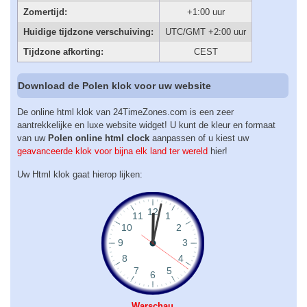
Zomertijd:
+1:00 uur
Huidige tijdzone verschuiving:
UTC/GMT +2:00 uur
Tijdzone afkorting:
CEST
Download de Polen klok voor uw website
De online html klok van 24TimeZones.com is een zeer
aantrekkelijke en luxe website widget! U kunt de kleur en formaat
van uw
Polen online html clock
aanpassen of u kiest uw
geavanceerde klok voor bijna elk land ter wereld
hier!
Uw Html klok gaat hierop lijken:
Warschau