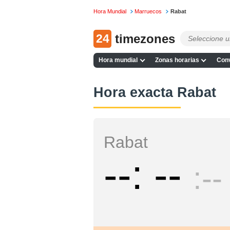
Hora Mundial
Marruecos
Rabat
24
timezones
Hora mundial
Zonas horarias
Conv
Hora exacta Rabat
Rabat
--
--
--