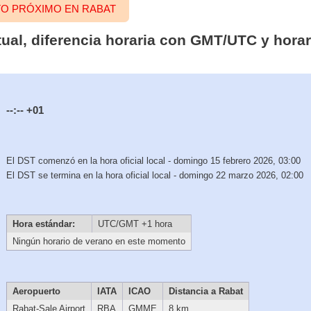
TO PRÓXIMO EN RABAT
ual, diferencia horaria con GMT/UTC y hora
--:--
+01
El DST comenzó en la hora oficial local - domingo 15 febrero 2026, 03:00
El DST se termina en la hora oficial local - domingo 22 marzo 2026, 02:00
Hora estándar:
UTC/GMT +1 hora
Ningún horario de verano en este momento
Aeropuerto
IATA
ICAO
Distancia a Rabat
Rabat-Sale Airport
RBA
GMME
8 km