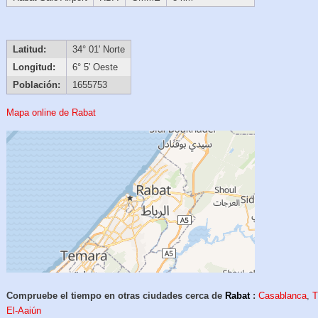
Latitud:
34° 01' Norte
Longitud:
6° 5' Oeste
Población:
1655753
Mapa online de Rabat
Compruebe el tiempo en otras ciudades cerca de
Rabat
:
Casablanca
,
T
El-Aaiún