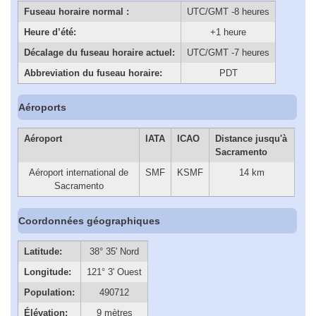
Fuseau horaire normal :
UTC/GMT -8 heures
Heure d’été:
+1 heure
Décalage du fuseau horaire actuel:
UTC/GMT -7 heures
Abbreviation du fuseau horaire:
PDT
Aéroports
Aéroport
IATA
ICAO
Distance jusqu'à
Sacramento
Aéroport international de
SMF
KSMF
14 km
Sacramento
Coordonnées géographiques
Latitude:
38° 35' Nord
Longitude:
121° 3' Ouest
Population:
490712
Élévation:
9 mètres