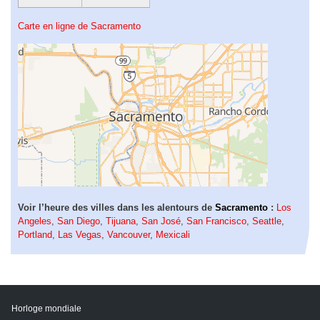
Carte en ligne de Sacramento
Voir l’heure des villes dans les alentours de
Sacramento
:
Los
Angeles
,
San Diego
,
Tijuana
,
San José
,
San Francisco
,
Seattle
,
Portland
,
Las Vegas
,
Vancouver
,
Mexicali
Horloge mondiale