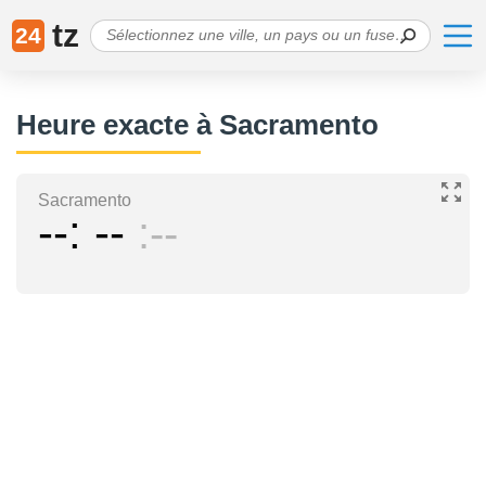
tz
24
Heure exacte à Sacramento
Sacramento
--
--
--