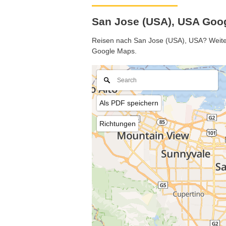
San Jose (USA), USA Goog
Reisen nach San Jose (USA), USA? Weitere
Google Maps.
Als PDF speichern
Richtungen