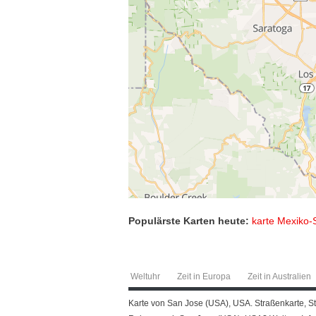
Populärste Karten heute:
karte Mexiko-
Weltuhr
Zeit in Europa
Zeit in Australien
Karte von San Jose (USA), USA. Straßenkarte, St