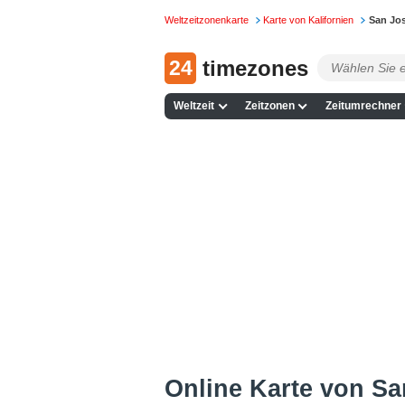
Weltzeitzonenkarte
Karte von Kalifornien
San Jos
24
timezones
Weltzeit
Zeitzonen
Zeitumrechner
Online Karte von San