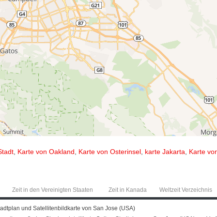
Stadt
,
Karte von Oakland
,
Karte von Osterinsel
,
karte Jakarta
,
Karte vo
Zeit in den Vereinigten Staaten
Zeit in Kanada
Weltzeit Verzeichnis
adtplan und Satellitenbildkarte von San Jose (USA)