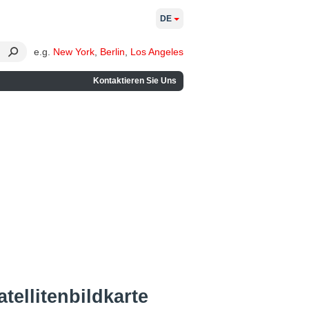
DE
e.g.
New York
,
Berlin
,
Los Angeles
Kontaktieren Sie Uns
tellitenbildkarte