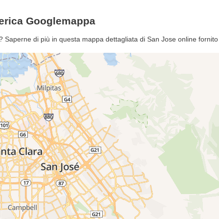
America Googlemappa
ca? Saperne di più in questa mappa dettagliata di San Jose online forni