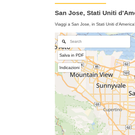
San Jose, Stati Uniti d'
Viaggi a San Jose, in Stati Uniti d'Ameri
Salva in PDF
Indicazioni