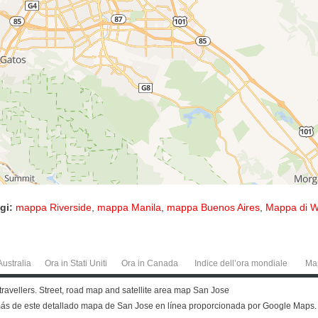
gi:
mappa Riverside
,
mappa Manila
,
mappa Buenos Aires
,
Mappa di W
Australia
Ora in Stati Uniti
Ora in Canada
Indice dell’ora mondiale
Ma
 travellers. Street, road map and satellite area map San Jose
 más de este detallado mapa de San Jose en línea proporcionada por Google Maps.