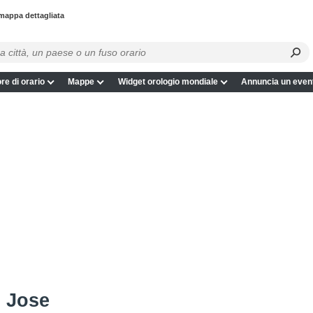
mappa dettagliata
re di orario
Mappe
Widget orologio mondiale
Annuncia un even
n Jose