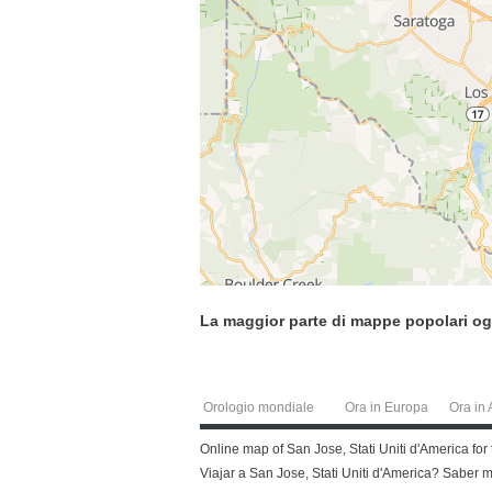
La maggior parte di mappe popolari og
Orologio mondiale
Ora in Europa
Ora in 
Online map of San Jose, Stati Uniti d'America for
Viajar a San Jose, Stati Uniti d'America? Saber