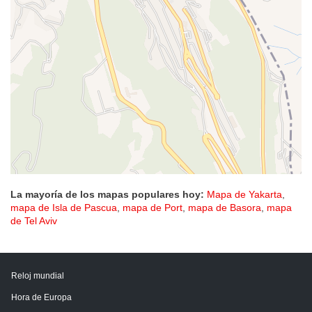
La mayoría de los mapas populares hoy:
Mapa de Yakarta
,
mapa de Isla de Pascua
,
mapa de Port
,
mapa de Basora
,
mapa
de Tel Aviv
Reloj mundial
Hora de Europa