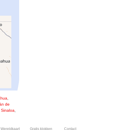
ahua
,
án de
,
Sinaloa
,
Wereldkaart
Gratis klokken
Contact