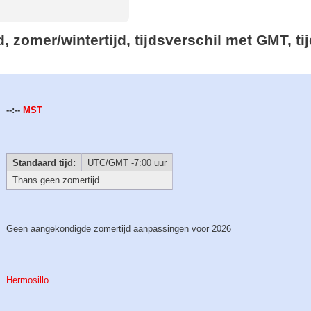
jd, zomer/wintertijd, tijdsverschil met GMT, 
--:--
MST
Standaard tijd:
UTC/GMT -7:00 uur
Thans geen zomertijd
Geen aangekondigde zomertijd aanpassingen voor 2026
Hermosillo