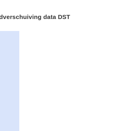
tijdverschuiving data DST