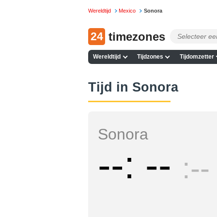
Wereldtijd
Mexico
Sonora
24
timezones
Wereldtijd
Tijdzones
Tijdomzetter
Tijd in Sonora
Sonora
--
--
--