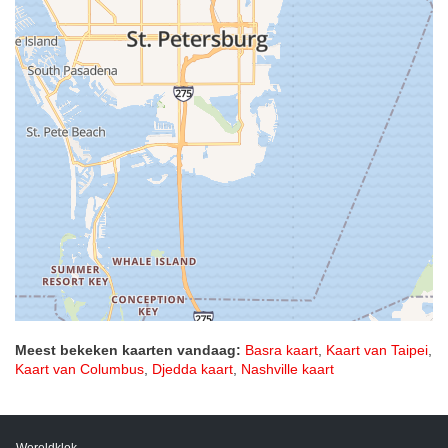
Meest bekeken kaarten vandaag:
Basra kaart
,
Kaart van Taipei
,
Kaart van Columbus
,
Djedda kaart
,
Nashville kaart