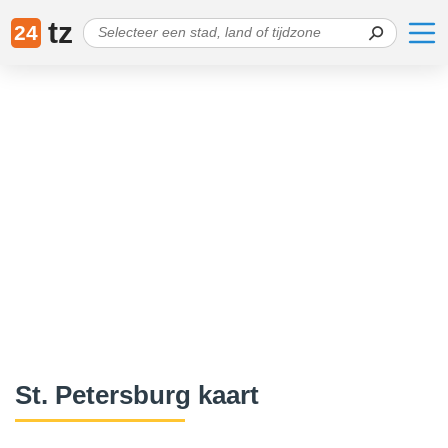
tz
24
St. Petersburg kaart