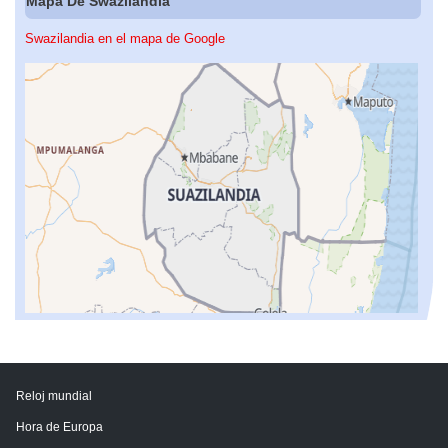
Mapa De Swazilandia
Swazilandia en el mapa de Google
Reloj mundial
Hora de Europa