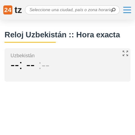
tz
24
Reloj Uzbekistán :: Hora exacta
Uzbekistán
--
--
--