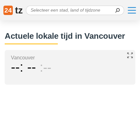
tz
24
Actuele lokale tijd in Vancouver
Vancouver
--
--
--