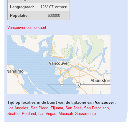
Lengtegraad:
123° 07' westen
Populatie:
600000
Vancouver online kaart
Tijd op locaties in de buurt van de tijdzone van
Vancouver
:
Los Angeles
,
San Diego
,
Tijuana
,
San José
,
San Francisco
,
Seattle
,
Portland
,
Las Vegas
,
Mexicali
,
Sacramento