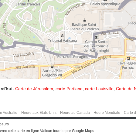
rd'hui:
Carte de Jérusalem
,
carte Portland
,
carte Louisville
,
Carte de N
n Australie
Heure aux Etats-Unis
Heure au Canada
Heure Mondiale
Carte 
ageurs
avec cette carte en ligne Vatican fournie par Google Maps.