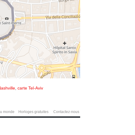
ashville
,
carte Tel-Aviv
du monde
Horloges gratuites
Contactez-nous