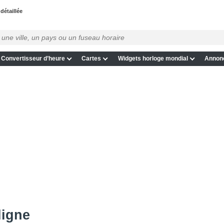
 détaillée
Convertisseur d’heure
Cartes
Widgets horloge mondial
Annon
ligne