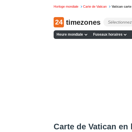
Horloge mondiale
Carte de Vatican
Vatican carte
24
timezones
Heure mondiale
Fuseaux horaires
Carte de Vatican en 