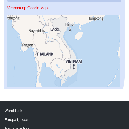
Vietnam op Google Maps
Wereldklok
Europa tijdkaart
Australië tijdkaart