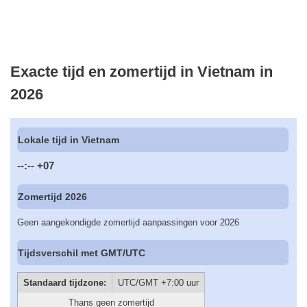
Exacte tijd en zomertijd in Vietnam in
2026
Lokale tijd in Vietnam
--:--
+07
Zomertijd 2026
Geen aangekondigde zomertijd aanpassingen voor 2026
Tijdsverschil met GMT/UTC
Standaard tijdzone:
UTC/GMT +7:00 uur
Thans geen zomertijd