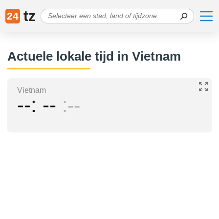
tz
24
Actuele lokale tijd in Vietnam
Vietnam
--
--
--