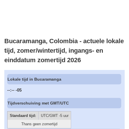
Bucaramanga, Colombia - actuele lokale
tijd, zomer/wintertijd, ingangs- en
einddatum zomertijd 2026
Lokale tijd in Bucaramanga
--:--
-05
Tijdverschuiving met GMT/UTC
Standaard tijd:
UTC/GMT -5 uur
Thans geen zomertijd