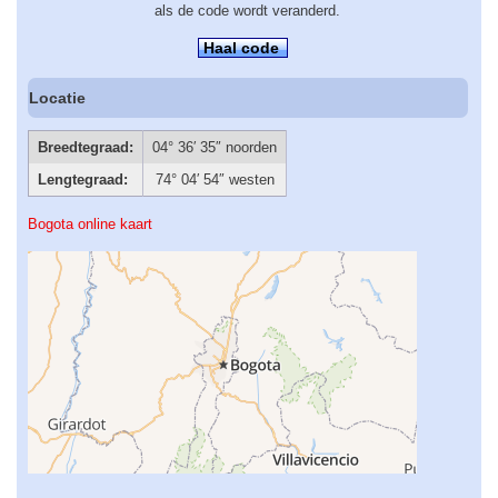
als de code wordt veranderd.
Haal code
Locatie
Breedtegraad:
04° 36′ 35″ noorden
Lengtegraad:
74° 04′ 54″ westen
Bogota online kaart