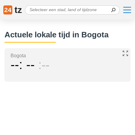
tz
24
Actuele lokale tijd in Bogota
Bogota
--
--
--