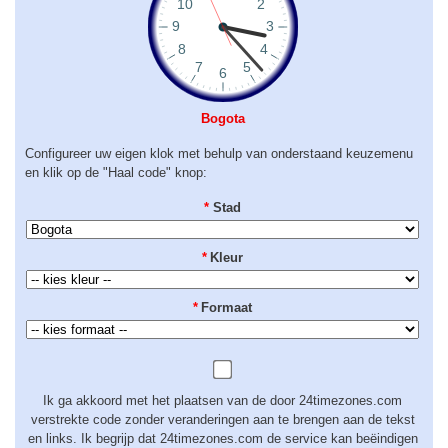
Bogota
Configureer uw eigen klok met behulp van onderstaand keuzemenu
en klik op de "Haal code" knop:
*
Stad
*
Kleur
*
Formaat
Ik ga akkoord met het plaatsen van de door 24timezones.com
verstrekte code zonder veranderingen aan te brengen aan de tekst
en links. Ik begrijp dat 24timezones.com de service kan beëindigen