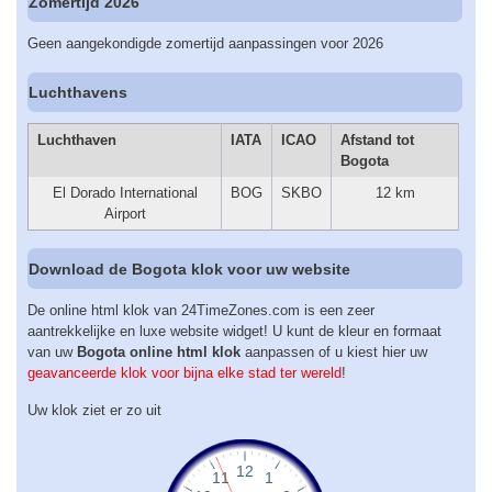
Zomertijd 2026
Geen aangekondigde zomertijd aanpassingen voor 2026
Luchthavens
Luchthaven
IATA
ICAO
Afstand tot
Bogota
El Dorado International
BOG
SKBO
12 km
Airport
Download de Bogota klok voor uw website
De online html klok van 24TimeZones.com is een zeer
aantrekkelijke en luxe website widget! U kunt de kleur en formaat
van uw
Bogota online html klok
aanpassen of u kiest hier uw
geavanceerde klok voor bijna elke stad ter wereld
!
Uw klok ziet er zo uit