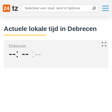
tz
24
Actuele lokale tijd in Debrecen
Debrecen
--
--
--