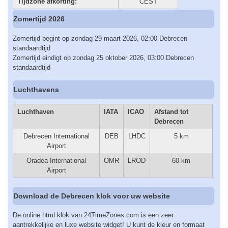
Tijdzone afkorting:
CEST
Zomertijd 2026
Zomertijd begint op zondag 29 maart 2026, 02:00 Debrecen
standaardtijd
Zomertijd eindigt op zondag 25 oktober 2026, 03:00 Debrecen
standaardtijd
Luchthavens
Luchthaven
IATA
ICAO
Afstand tot
Debrecen
Debrecen International
DEB
LHDC
5 km
Airport
Oradea International
OMR
LROD
60 km
Airport
Download de Debrecen klok voor uw website
De online html klok van 24TimeZones.com is een zeer
aantrekkelijke en luxe website widget! U kunt de kleur en formaat