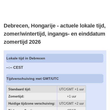
Debrecen, Hongarije - actuele lokale tijd,
zomer/wintertijd, ingangs- en einddatum
zomertijd 2026
Lokale tijd in Debrecen
--:--
CEST
Tijdverschuiving met GMT/UTC
Standaard tijd:
UTC/GMT +1 uur
Zomertijd:
+1 uur
Huidige tijdzone verschuiving:
UTC/GMT +2 uur