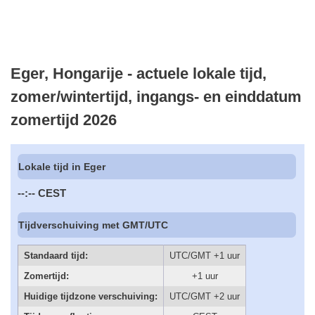
Eger, Hongarije - actuele lokale tijd,
zomer/wintertijd, ingangs- en einddatum
zomertijd 2026
Lokale tijd in Eger
--:--
CEST
Tijdverschuiving met GMT/UTC
Standaard tijd:
UTC/GMT +1 uur
Zomertijd:
+1 uur
Huidige tijdzone verschuiving:
UTC/GMT +2 uur