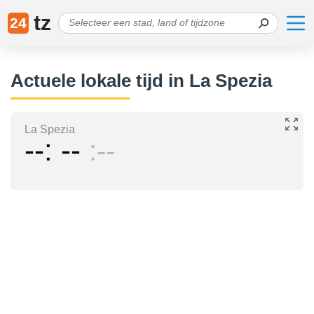
tz
24
Actuele lokale tijd in La Spezia
La Spezia
--
--
--