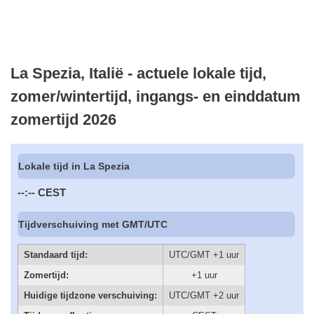
La Spezia, Italië - actuele lokale tijd,
zomer/wintertijd, ingangs- en einddatum
zomertijd 2026
Lokale tijd in La Spezia
--:--
CEST
Tijdverschuiving met GMT/UTC
Standaard tijd:
UTC/GMT +1 uur
Zomertijd:
+1 uur
Huidige tijdzone verschuiving:
UTC/GMT +2 uur