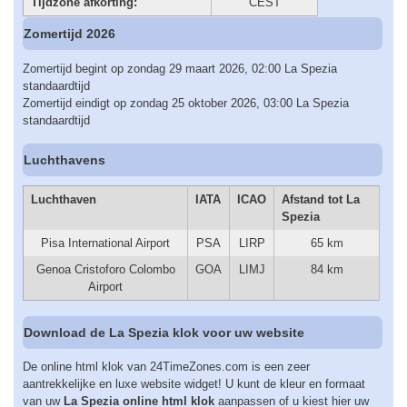
Tijdzone afkorting:
CEST
Zomertijd 2026
Zomertijd begint op zondag 29 maart 2026, 02:00 La Spezia
standaardtijd
Zomertijd eindigt op zondag 25 oktober 2026, 03:00 La Spezia
standaardtijd
Luchthavens
Luchthaven
IATA
ICAO
Afstand tot La
Spezia
Pisa International Airport
PSA
LIRP
65 km
Genoa Cristoforo Colombo
GOA
LIMJ
84 km
Airport
Download de La Spezia klok voor uw website
De online html klok van 24TimeZones.com is een zeer
aantrekkelijke en luxe website widget! U kunt de kleur en formaat
van uw
La Spezia online html klok
aanpassen of u kiest hier uw